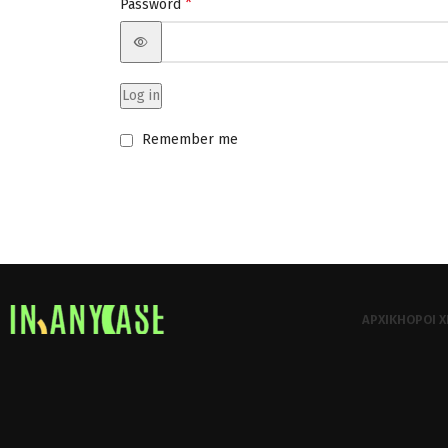
*
Password
Log in
Remember me
ΑΡΧΙΚΉ
ΌΡΟΙ 