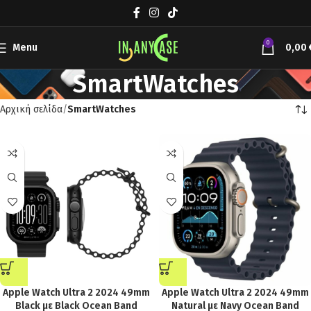
0
Menu
0,00
SmartWatches
Αρχική σελίδα
SmartWatches
Apple Watch Ultra 2 2024 49mm
Apple Watch Ultra 2 2024 49mm
Black με Black Ocean Band
Natural με Navy Ocean Band