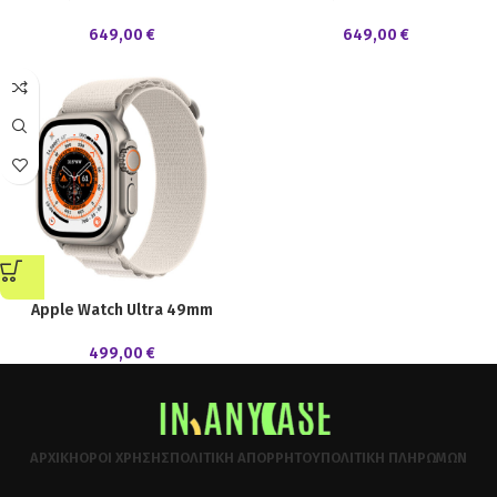
649,00
€
649,00
€
Apple Watch Ultra 49mm
499,00
€
ΑΡΧΙΚΉ
ΌΡΟΙ ΧΡΉΣΗΣ
ΠΟΛΙΤΙΚΉ ΑΠΟΡΡΉΤΟΥ
ΠΟΛΙΤΙΚΉ ΠΛΗΡΩΜΏΝ