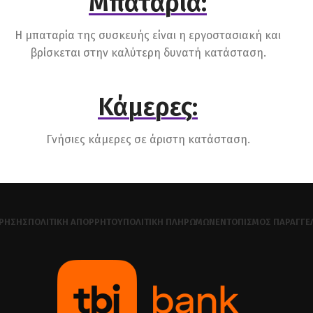
Μπαταρία:
Η μπαταρία της συσκευής είναι η εργοστασιακή και
βρίσκεται στην καλύτερη δυνατή κατάσταση.
Κάμερες:
Γνήσιες κάμερες σε άριστη κατάσταση.
ΧΡΉΣΗΣ
ΠΟΛΙΤΙΚΉ ΑΠΟΡΡΉΤΟΥ
ΠΟΛΙΤΙΚΉ ΠΛΗΡΩΜΏΝ
ΕΝΤΟΠΙΣΜΌΣ ΠΑΡΑΓΓΕ