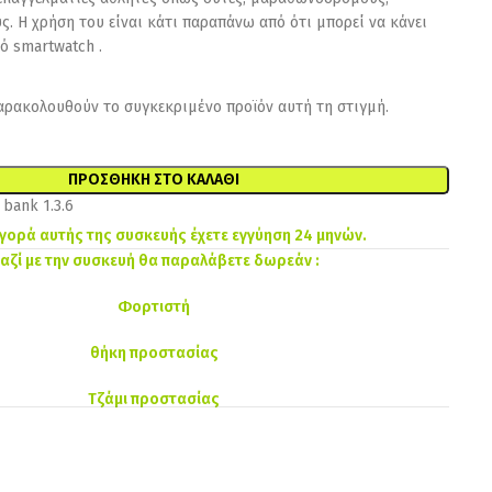
ς. Η χρήση του είναι κάτι παραπάνω από ότι μπορεί να κάνει
ό smartwatch .
αρακολουθούν το συγκεκριμένο προϊόν αυτή τη στιγμή.
ΠΡΟΣΘΉΚΗ ΣΤΟ ΚΑΛΆΘΙ
αγορά αυτής της συσκευής έχετε εγγύηση 24 μηνών.
αζί με την συσκευή θα παραλάβετε δωρεάν :
Φορτιστή
θήκη προστασίας
Τζάμι προστασίας