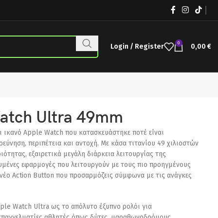
0
Login / Register
0,00
€
atch Ultra 49mm
αι ικανό Apple Watch που κατασκευάστηκε ποτέ είναι
ρεύνηση, περιπέτεια και αντοχή. Με κάσα τιτανίου 49 χιλιοστών
ιότητας, εξαιρετικά μεγάλη διάρκεια λειτουργίας της
ευμένες εφαρμογές που λειτουργούν με τους πιο προηγμένους
 νέο Action Button που προσαρμόζεις σύμφωνα με τις ανάγκες
ple Watch Ultra ως το απόλυτο έξυπνο ρολόι για
 επαγγελματίες αθλητές όπως δύτες, μαραθωνοδρόμους,