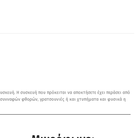
υσκευή. Η συσκευή που πρόκειται να αποκτήσετε έχει περάσει από
αι συνναφών φθορών, γρατσουνιές ή και χτυπήματα και φυσικά η