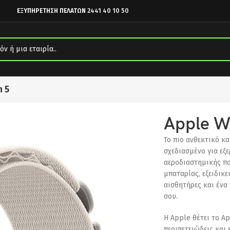
ΕΞΥΠΗΡΕΤΗΣΗ ΠΕΛΑΤΩΝ
2441 40 10 50
n 5
Apple W
Το πιο ανθεκτικό κ
σχεδιασμένο για εξε
αεροδιαστημικής πο
μπαταρίας, εξειδικ
αισθητήρες και ένα
σου.
Η Apple θέτει το Ap
περιπετειώδεις και