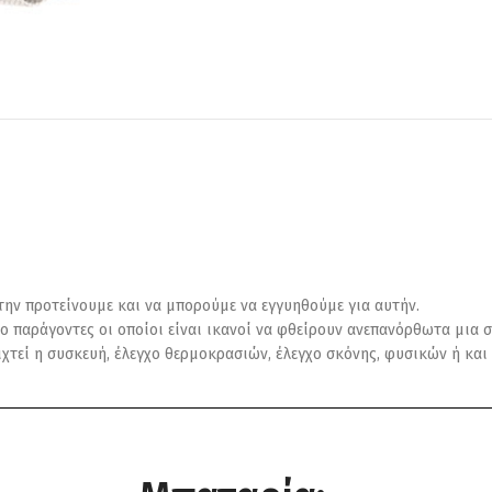
 την προτείνουμε και να μπορούμε να εγγυηθούμε για αυτήν.
ο παράγοντες οι οποίοι είναι ικανοί να φθείρουν ανεπανόρθωτα μια σ
οιχτεί η συσκευή, έλεγχο θερμοκρασιών, έλεγχο σκόνης, φυσικών ή κ