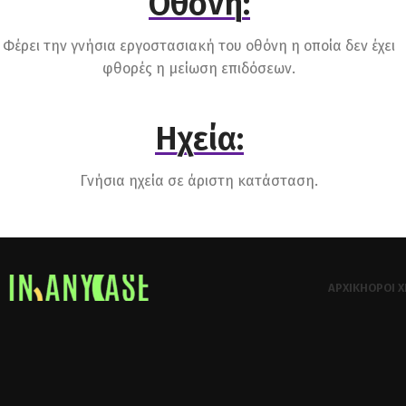
Οθόνη:
Φέρει την γνήσια εργοστασιακή του οθόνη η οποία δεν έχει
φθορές η μείωση επιδόσεων.
Ηχεία:
Γνήσια ηχεία σε άριστη κατάσταση.
ΑΡΧΙΚΉ
ΌΡΟΙ 