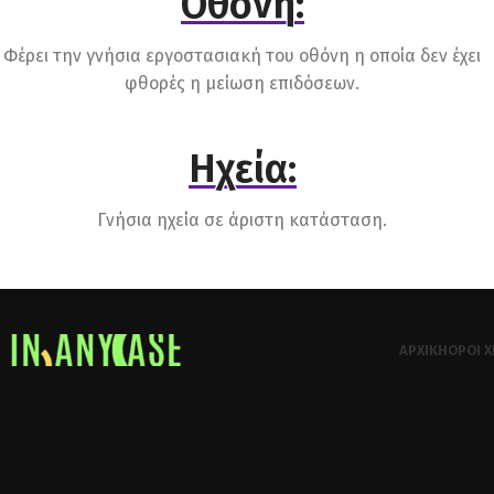
Οθόνη:
Φέρει την γνήσια εργοστασιακή του οθόνη η οποία δεν έχει
φθορές η μείωση επιδόσεων.
Ηχεία:
Γνήσια ηχεία σε άριστη κατάσταση.
ΑΡΧΙΚΉ
ΌΡΟΙ 