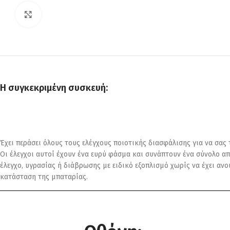
Click to enlarge
Η συγκεκριμένη συσκευή:
Έχει περάσει όλους τους ελέγχους ποιοτικής διασφάλισης για να σας
Οι έλεγχοι αυτοί έχουν ένα ευρύ φάσμα και συνάπτουν ένα σύνολο απ
έλεγχο, υγρασίας ή διάβρωσης με ειδικό εξοπλισμό χωρίς να έχει αν
κατάσταση της μπαταρίας.