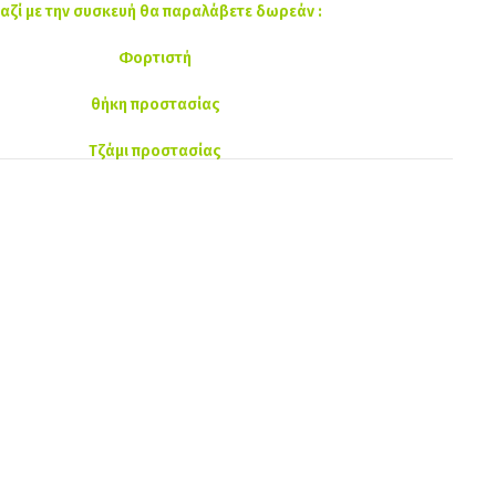
αζί με την συσκευή θα παραλάβετε δωρεάν :
Φορτιστή
θήκη προστασίας
Τζάμι προστασίας