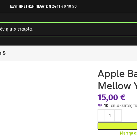
ΕΞΥΠΗΡΕΤΗΣΗ ΠΕΛΑΤΩΝ
2441 40 10 50
n 5
Yellow (iPhone Xs)
Apple B
Mellow Y
15,00
€
10
επισκεπτες π
Με την 