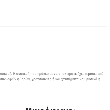
υσκευή. Η συσκευή που πρόκειται να αποκτήσετε έχει περάσει από
αι συνναφών φθορών, γρατσουνιές ή και χτυπήματα και φυσικά η