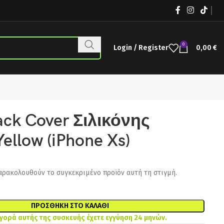
0
Login / Register
0,00
€
ack Cover Σιλικόνης
ellow (iPhone Xs)
αρακολουθούν το συγκεκριμένο προϊόν αυτή τη στιγμή.
ΠΡΟΣΘΉΚΗ ΣΤΟ ΚΑΛΆΘΙ
αγορά αυτής της συσκευής έχετε εγγύηση 24 μηνών.