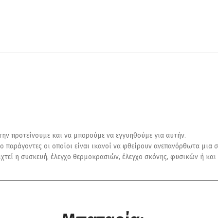
 την προτείνουμε και να μπορούμε να εγγυηθούμε για αυτήν.
ο παράγοντες οι οποίοι είναι ικανοί να φθείρουν ανεπανόρθωτα μια σ
οιχτεί η συσκευή, έλεγχο θερμοκρασιών, έλεγχο σκόνης, φυσικών ή κ