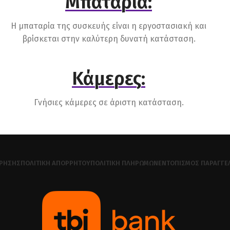
Μπαταρία:
Η μπαταρία της συσκευής είναι η εργοστασιακή και
βρίσκεται στην καλύτερη δυνατή κατάσταση.
Κάμερες:
Γνήσιες κάμερες σε άριστη κατάσταση.
ΧΡΉΣΗΣ
ΠΟΛΙΤΙΚΉ ΑΠΟΡΡΉΤΟΥ
ΠΟΛΙΤΙΚΉ ΠΛΗΡΩΜΏΝ
ΕΝΤΟΠΙΣΜΌΣ ΠΑΡΑΓΓΕ