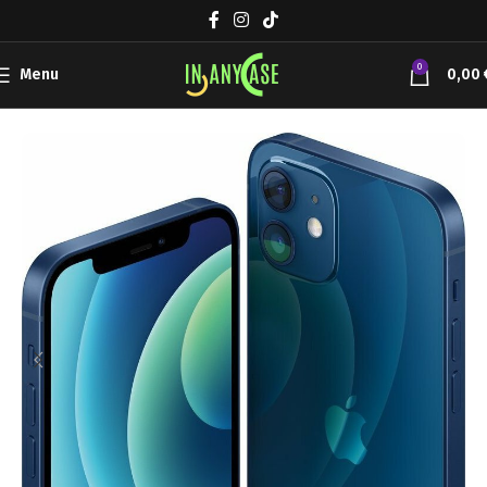
0
Menu
0,00
Αρχική σελίδα
Συσκευές Κινητής
Apple iPhone