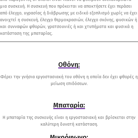
μια συσκευή. Η συσκευή που πρόκειται να αποκτήσετε έχει περάσει
από έλεγχο, υγρασίας ή διάβρωσης με ειδικό εξοπλισμό χωρίς να έχει
ανοιχτεί η συσκευή, έλεγχο θερμοκρασιών, έλεγχο σκόνης, φυσικών ή
και συνναφών φθορών, γρατσουνιές ή και χτυπήματα και φυσικά η
κατάσταση της μπαταρίας.
Οθόνη:
Φέρει την γνήσια εργοστασιακή του οθόνη η οποία δεν έχει φθορές η
μείωση επιδόσεων.
Μπαταρία:
Η μπαταρία της συσκευής είναι η εργοστασιακή και βρίσκεται στην
καλύτερη δυνατή κατάσταση.
Μικρόφωνο: