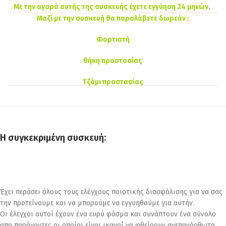
Με την αγορά αυτής της συσκευής έχετε εγγύηση 24 μηνών.
Μαζί με την συσκευή θα παραλάβετε δωρεάν :
Φορτιστή
θήκη προστασίας
Τζάμι προστασίας
Η συγκεκριμένη συσκευή:
Έχει περάσει όλους τους ελέγχους ποιοτικής διασφάλισης για να σας
την προτείνουμε και να μπορούμε να εγγυηθούμε για αυτήν.
Οι έλεγχοι αυτοί έχουν ένα ευρύ φάσμα και συνάπτουν ένα σύνολο
απο παράγοντες οι οποίοι είναι ικανοί να φθείρουν ανεπανόρθωτα