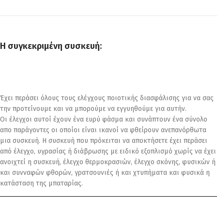
Η συγκεκριμένη συσκευή:
Έχει περάσει όλους τους ελέγχους ποιοτικής διασφάλισης για να σας
την προτείνουμε και να μπορούμε να εγγυηθούμε για αυτήν.
Οι έλεγχοι αυτοί έχουν ένα ευρύ φάσμα και συνάπτουν ένα σύνολο
απο παράγοντες οι οποίοι είναι ικανοί να φθείρουν ανεπανόρθωτα
μια συσκευή. Η συσκευή που πρόκειται να αποκτήσετε έχει περάσει
από έλεγχο, υγρασίας ή διάβρωσης με ειδικό εξοπλισμό χωρίς να έχει
ανοιχτεί η συσκευή, έλεγχο θερμοκρασιών, έλεγχο σκόνης, φυσικών ή
και συνναφών φθορών, γρατσουνιές ή και χτυπήματα και φυσικά η
κατάσταση της μπαταρίας.