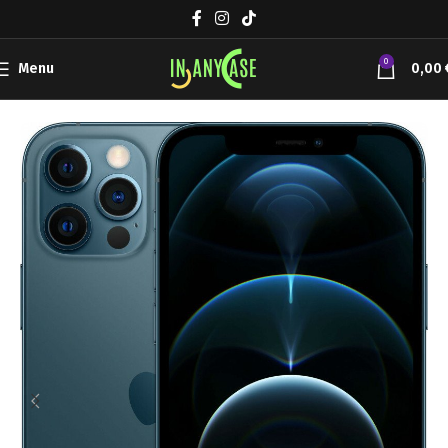
0
Menu
0,00
Αρχική σελίδα
Συσκευές Κινητής
Apple iPhone