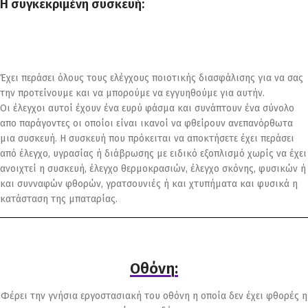
Η συγκεκριμένη συσκευή:
Έχει περάσει όλους τους ελέγχους ποιοτικής διασφάλισης για να σας
την προτείνουμε και να μπορούμε να εγγυηθούμε για αυτήν.
Οι έλεγχοι αυτοί έχουν ένα ευρύ φάσμα και συνάπτουν ένα σύνολο
απο παράγοντες οι οποίοι είναι ικανοί να φθείρουν ανεπανόρθωτα
μια συσκευή. Η συσκευή που πρόκειται να αποκτήσετε έχει περάσει
από έλεγχο, υγρασίας ή διάβρωσης με ειδικό εξοπλισμό χωρίς να έχει
ανοιχτεί η συσκευή, έλεγχο θερμοκρασιών, έλεγχο σκόνης, φυσικών ή
και συνναφών φθορών, γρατσουνιές ή και χτυπήματα και φυσικά η
κατάσταση της μπαταρίας.
Οθόνη:
Φέρει την γνήσια εργοστασιακή του οθόνη η οποία δεν έχει φθορές η