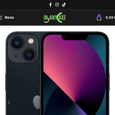
0
Menu
0,00
Αρχική σελίδα
Συσκευές Κινητής
Apple iPhone