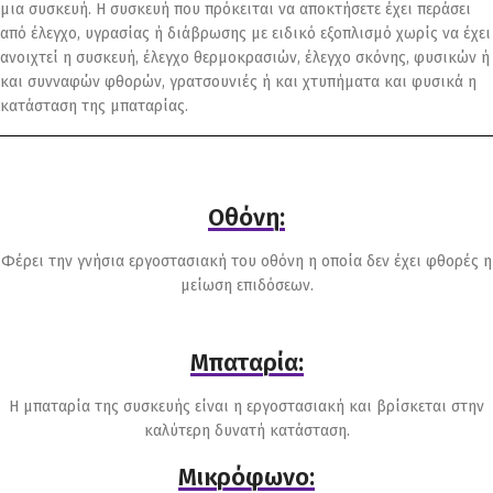
μια συσκευή. Η συσκευή που πρόκειται να αποκτήσετε έχει περάσει
από έλεγχο, υγρασίας ή διάβρωσης με ειδικό εξοπλισμό χωρίς να έχει
ανοιχτεί η συσκευή, έλεγχο θερμοκρασιών, έλεγχο σκόνης, φυσικών ή
και συνναφών φθορών, γρατσουνιές ή και χτυπήματα και φυσικά η
κατάσταση της μπαταρίας.
Οθόνη:
Φέρει την γνήσια εργοστασιακή του οθόνη η οποία δεν έχει φθορές η
μείωση επιδόσεων.
Μπαταρία:
Η μπαταρία της συσκευής είναι η εργοστασιακή και βρίσκεται στην
καλύτερη δυνατή κατάσταση.
Μικρόφωνο: