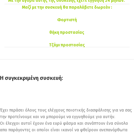
Με την αγορά αυτής της συσκευής έχετε εγγύηση 24 μηνών.
Μαζί με την συσκευή θα παραλάβετε δωρεάν :
Φορτιστή
θήκη προστασίας
Τζάμι προστασίας
Η συγκεκριμένη συσκευή:
Έχει περάσει όλους τους ελέγχους ποιοτικής διασφάλισης για να σας
την προτείνουμε και να μπορούμε να εγγυηθούμε για αυτήν.
Οι έλεγχοι αυτοί έχουν ένα ευρύ φάσμα και συνάπτουν ένα σύνολο
απο παράγοντες οι οποίοι είναι ικανοί να φθείρουν ανεπανόρθωτα