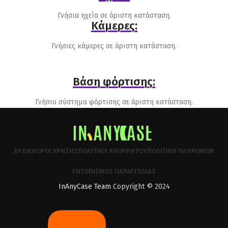
Γνήσια ηχεία σε άριστη κατάσταση.
Κάμερες:
Γνήσιες κάμερες σε άριστη κατάσταση.
Βάση φόρτισης:
Γνήσιο σύστημα φόρτισης σε άριστη κατάσταση.
ΑΡΧΙΚΉ
ΌΡΟΙ ΧΡΉΣΗΣ
ΠΟΛΙΤΙΚΉ ΑΠΟΡΡΉΤΟΥ
ΠΟΛΙΤΙΚΉ ΠΛΗΡΩΜΏΝ
ΕΝΤΟΠΙΣΜΌΣ ΠΑΡΑΓΓΕΛΊΑΣ
InAnyCase Team
Copyright © 2024