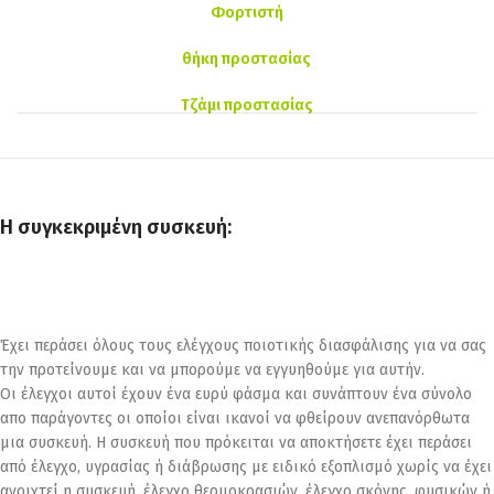
Φορτιστή
θήκη προστασίας
Τζάμι προστασίας
Η συγκεκριμένη συσκευή:
Έχει περάσει όλους τους ελέγχους ποιοτικής διασφάλισης για να σας
την προτείνουμε και να μπορούμε να εγγυηθούμε για αυτήν.
Οι έλεγχοι αυτοί έχουν ένα ευρύ φάσμα και συνάπτουν ένα σύνολο
απο παράγοντες οι οποίοι είναι ικανοί να φθείρουν ανεπανόρθωτα
μια συσκευή. Η συσκευή που πρόκειται να αποκτήσετε έχει περάσει
από έλεγχο, υγρασίας ή διάβρωσης με ειδικό εξοπλισμό χωρίς να έχει
ανοιχτεί η συσκευή, έλεγχο θερμοκρασιών, έλεγχο σκόνης, φυσικών ή