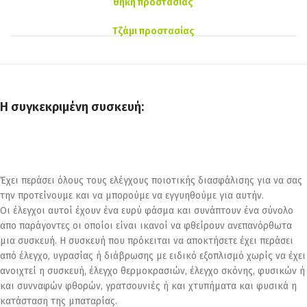
θήκη προστασίας
Τζάμι προστασίας
Η συγκεκριμένη συσκευή:
Έχει περάσει όλους τους ελέγχους ποιοτικής διασφάλισης για να σας
την προτείνουμε και να μπορούμε να εγγυηθούμε για αυτήν.
Οι έλεγχοι αυτοί έχουν ένα ευρύ φάσμα και συνάπτουν ένα σύνολο
απο παράγοντες οι οποίοι είναι ικανοί να φθείρουν ανεπανόρθωτα
μια συσκευή. Η συσκευή που πρόκειται να αποκτήσετε έχει περάσει
από έλεγχο, υγρασίας ή διάβρωσης με ειδικό εξοπλισμό χωρίς να έχει
ανοιχτεί η συσκευή, έλεγχο θερμοκρασιών, έλεγχο σκόνης, φυσικών ή
και συνναφών φθορών, γρατσουνιές ή και χτυπήματα και φυσικά η
κατάσταση της μπαταρίας.