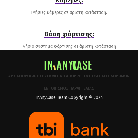
Κάμερες:
Γνήσιες κάμερες σε άριστη κατάσταση.
Βάση φόρτισης:
Γνήσιο σύστημα φόρτισης σε άριστη κατάσταση.
ΑΡΧΙΚΉ
ΌΡΟΙ ΧΡΉΣΗΣ
ΠΟΛΙΤΙΚΉ ΑΠΟΡΡΉΤΟΥ
ΠΟΛΙΤΙΚΉ ΠΛΗΡΩΜΏΝ
ΕΝΤΟΠΙΣΜΌΣ ΠΑΡΑΓΓΕΛΊΑΣ
InAnyCase Team
Copyright © 2024