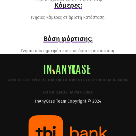
Κάμερες:
Γνήσιες κάμερες σε άριστη κατάσταση.
Βάση φόρτισης:
Γνήσιο σύστημα φόρτισης σε άριστη κατάσταση.
ΑΡΧΙΚΉ
ΌΡΟΙ ΧΡΉΣΗΣ
ΠΟΛΙΤΙΚΉ ΑΠΟΡΡΉΤΟΥ
ΠΟΛΙΤΙΚΉ ΠΛΗΡΩΜΏΝ
ΕΝΤΟΠΙΣΜΌΣ ΠΑΡΑΓΓΕΛΊΑΣ
InAnyCase Team
Copyright © 2024