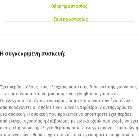
θήκη προστασίας
Τζάμι προστασίας
Η συγκεκριμένη συσκευή:
Έχει περάσει όλους τους ελέγχους ποιοτικής διασφάλισης για να σας
την προτείνουμε και να μπορούμε να εγγυηθούμε για αυτήν.
Οι έλεγχοι αυτοί έχουν ένα ευρύ φάσμα και συνάπτουν ένα σύνολο
απο παράγοντες οι οποίοι είναι ικανοί να φθείρουν ανεπανόρθωτα
μια συσκευή. Η συσκευή που πρόκειται να αποκτήσετε έχει περάσει
από έλεγχο, υγρασίας ή διάβρωσης με ειδικό εξοπλισμό χωρίς να έχει
ανοιχτεί η συσκευή, έλεγχο θερμοκρασιών, έλεγχο σκόνης, φυσικών ή
και συνναφών φθορών, γρατσουνιές ή και χτυπήματα και φυσικά η