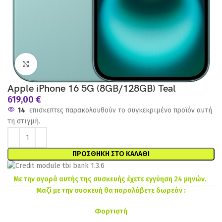
Click to enlarge
Apple iPhone 16 5G (8GB/128GB) Teal
619,00
€
14
επισκεπτες παρακολουθούν το συγκεκριμένο προϊόν αυτή
τη στιγμή.
ΠΡΟΣΘΉΚΗ ΣΤΟ ΚΑΛΆΘΙ
Με την αγορά αυτής της συσκευής έχετε εγγύηση 24 μηνών.
Μαζί με την συσκευή θα παραλάβετε δωρεάν :
Φορτιστή