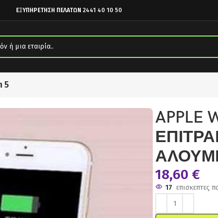
ΕΞΥΠΗΡΕΤΗΣΗ ΠΕΛΑΤΩΝ
2441 40 10 50
n 5
ΙΣΤΗΣ ΑΛΟΥΜΙΝΙΟΥ ΡΟΖ
APPLE W
ΕΠΙΤΡΑ
ΑΛΟΥΜΙ
18,60
€
17
επισκεπτες π