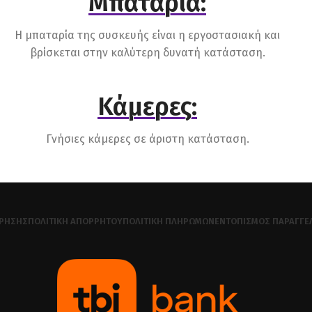
Μπαταρία:
Η μπαταρία της συσκευής είναι η εργοστασιακή και
βρίσκεται στην καλύτερη δυνατή κατάσταση.
Κάμερες:
Γνήσιες κάμερες σε άριστη κατάσταση.
ΧΡΉΣΗΣ
ΠΟΛΙΤΙΚΉ ΑΠΟΡΡΉΤΟΥ
ΠΟΛΙΤΙΚΉ ΠΛΗΡΩΜΏΝ
ΕΝΤΟΠΙΣΜΌΣ ΠΑΡΑΓΓΕ