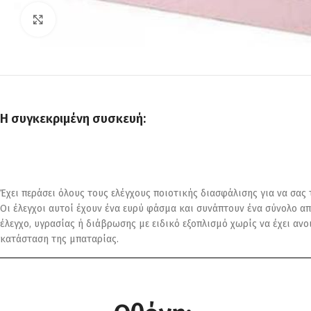
Click to enlarge
Η συγκεκριμένη συσκευή:
Έχει περάσει όλους τους ελέγχους ποιοτικής διασφάλισης για να σας
Οι έλεγχοι αυτοί έχουν ένα ευρύ φάσμα και συνάπτουν ένα σύνολο απ
έλεγχο, υγρασίας ή διάβρωσης με ειδικό εξοπλισμό χωρίς να έχει αν
κατάσταση της μπαταρίας.