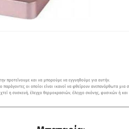
 την προτείνουμε και να μπορούμε να εγγυηθούμε για αυτήν.
ο παράγοντες οι οποίοι είναι ικανοί να φθείρουν ανεπανόρθωτα μια σ
οιχτεί η συσκευή, έλεγχο θερμοκρασιών, έλεγχο σκόνης, φυσικών ή κ