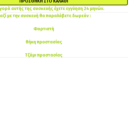
ΠΡΟΣΘΉΚΗ ΣΤΟ ΚΑΛΆΘΙ
αγορά αυτής της συσκευής έχετε εγγύηση 24 μηνών.
αζί με την συσκευή θα παραλάβετε δωρεάν :
Φορτιστή
θήκη προστασίας
Τζάμι προστασίας