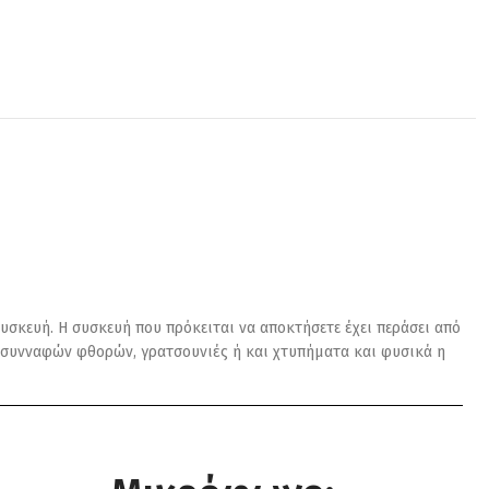
υσκευή. Η συσκευή που πρόκειται να αποκτήσετε έχει περάσει από
αι συνναφών φθορών, γρατσουνιές ή και χτυπήματα και φυσικά η