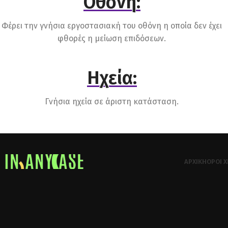
Οθόνη:
Φέρει την γνήσια εργοστασιακή του οθόνη η οποία δεν έχει
φθορές η μείωση επιδόσεων.
Ηχεία:
Γνήσια ηχεία σε άριστη κατάσταση.
ΑΡΧΙΚΉ
ΌΡΟΙ 