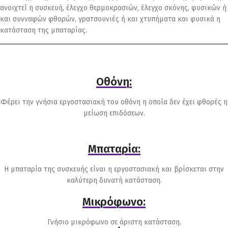
ανοιχτεί η συσκευή, έλεγχο θερμοκρασιών, έλεγχο σκόνης, φυσικών ή
και συνναφών φθορών, γρατσουνιές ή και χτυπήματα και φυσικά η
κατάσταση της μπαταρίας.
Οθόνη:
Φέρει την γνήσια εργοστασιακή του οθόνη η οποία δεν έχει φθορές η
μείωση επιδόσεων.
Μπαταρία:
Η μπαταρία της συσκευής είναι η εργοστασιακή και βρίσκεται στην
καλύτερη δυνατή κατάσταση.
Μικρόφωνο:
Γνήσιο μικρόφωνο σε άριστη κατάσταση.