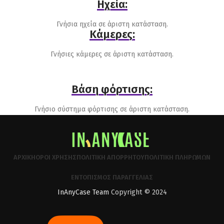
Ηχεία:
Γνήσια ηχεία σε άριστη κατάσταση.
Κάμερες:
Γνήσιες κάμερες σε άριστη κατάσταση.
Βάση φόρτισης:
Γνήσιο σύστημα φόρτισης σε άριστη κατάσταση.
ΑΡΧΙΚΉ
ΌΡΟΙ ΧΡΉΣΗΣ
ΠΟΛΙΤΙΚΉ ΑΠΟΡΡΉΤΟΥ
ΠΟΛΙΤΙΚΉ ΠΛΗΡΩΜΏΝ
ΕΝΤΟΠΙΣΜΌΣ ΠΑΡΑΓΓΕΛΊΑΣ
InAnyCase Team
Copyright © 2024