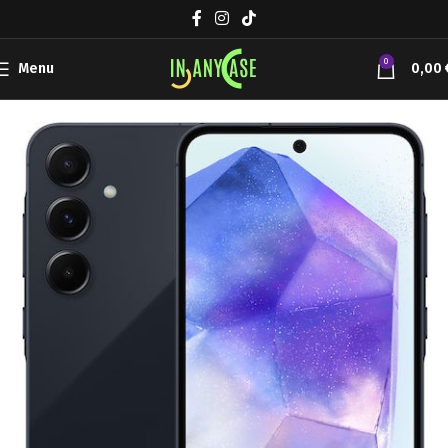
0
Menu
0,00
Αρχική σελίδα
SAMSUNG