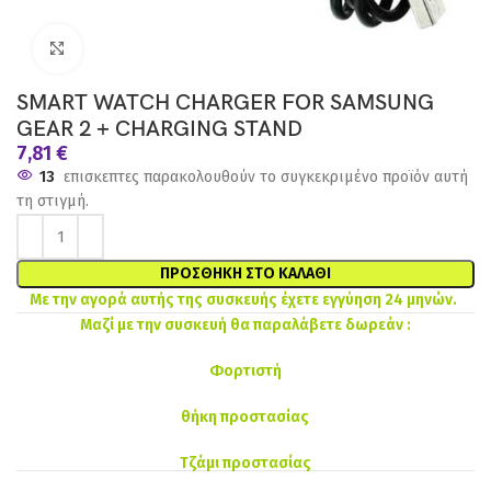
Click to enlarge
SMART WATCH CHARGER FOR SAMSUNG
GEAR 2 + CHARGING STAND
7,81
€
13
επισκεπτες παρακολουθούν το συγκεκριμένο προϊόν αυτή
τη στιγμή.
ΠΡΟΣΘΉΚΗ ΣΤΟ ΚΑΛΆΘΙ
Με την αγορά αυτής της συσκευής έχετε εγγύηση 24 μηνών.
Μαζί με την συσκευή θα παραλάβετε δωρεάν :
Φορτιστή
θήκη προστασίας
Τζάμι προστασίας