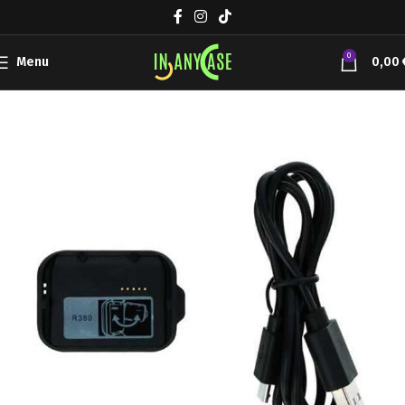
0
Menu
0,00
Αρχική σελίδα
Φορτιστές