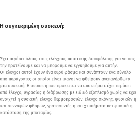
Η συγκεκριμένη συσκευή:
Έχει περάσει όλους τους ελέγχους ποιοτικής διασφάλισης για να σας
την προτείνουμε και να μπορούμε να εγγυηθούμε για αυτήν.
Οι έλεγχοι αυτοί έχουν ένα ευρύ φάσμα και συνάπτουν ένα σύνολο
απο παράγοντες οι οποίοι είναι ικανοί να φθείρουν ανεπανόρθωτα
μια συσκευή. Η συσκευή που πρόκειται να αποκτήσετε έχει περάσει
από έλεγχο, υγρασίας ή διάβρωσης με ειδικό εξοπλισμό χωρίς να έχει
ανοιχτεί η συσκευή, έλεγχο θερμοκρασιών, έλεγχο σκόνης, φυσικών ή
και συνναφών φθορών, γρατσουνιές ή και χτυπήματα και φυσικά η
κατάσταση της μπαταρίας.