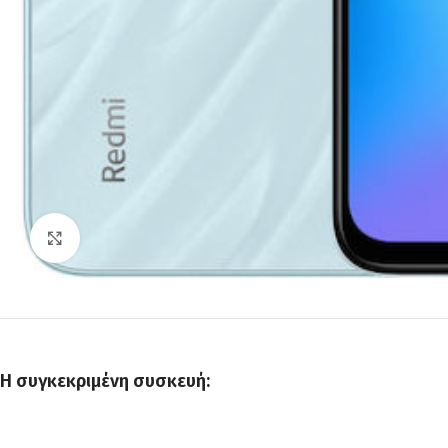
Click to enlarge
Η συγκεκριμένη συσκευή: