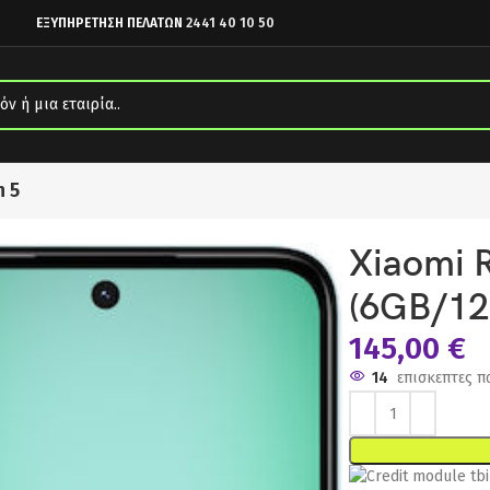
ΕΞΥΠΗΡΕΤΗΣΗ ΠΕΛΑΤΩΝ
2441 40 10 50
n 5
Ocean Blue
Xiaomi 
(6GB/12
145,00
€
14
επισκεπτες π