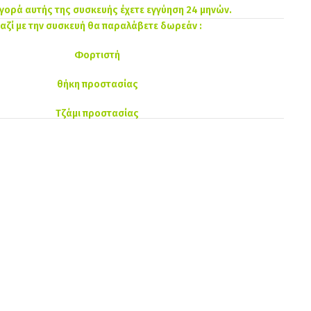
αγορά αυτής της συσκευής έχετε εγγύηση 24 μηνών.
αζί με την συσκευή θα παραλάβετε δωρεάν :
Φορτιστή
θήκη προστασίας
Τζάμι προστασίας