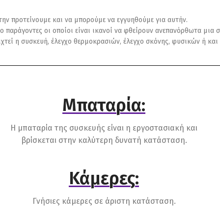
 την προτείνουμε και να μπορούμε να εγγυηθούμε για αυτήν.
ο παράγοντες οι οποίοι είναι ικανοί να φθείρουν ανεπανόρθωτα μια σ
οιχτεί η συσκευή, έλεγχο θερμοκρασιών, έλεγχο σκόνης, φυσικών ή κ
Μπαταρία:
Η μπαταρία της συσκευής είναι η εργοστασιακή και
βρίσκεται στην καλύτερη δυνατή κατάσταση.
Κάμερες:
Γνήσιες κάμερες σε άριστη κατάσταση.