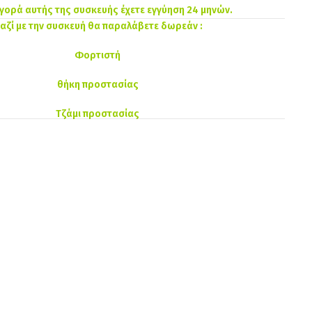
αγορά αυτής της συσκευής έχετε εγγύηση 24 μηνών.
αζί με την συσκευή θα παραλάβετε δωρεάν :
Φορτιστή
θήκη προστασίας
Τζάμι προστασίας