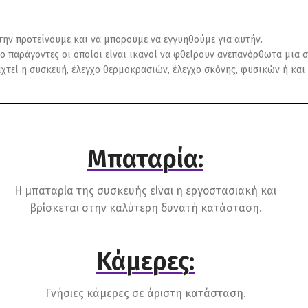
 την προτείνουμε και να μπορούμε να εγγυηθούμε για αυτήν.
ο παράγοντες οι οποίοι είναι ικανοί να φθείρουν ανεπανόρθωτα μια σ
οιχτεί η συσκευή, έλεγχο θερμοκρασιών, έλεγχο σκόνης, φυσικών ή κ
Μπαταρία:
Η μπαταρία της συσκευής είναι η εργοστασιακή και
βρίσκεται στην καλύτερη δυνατή κατάσταση.
Κάμερες:
Γνήσιες κάμερες σε άριστη κατάσταση.