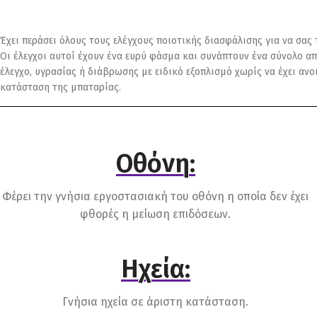
Έχει περάσει όλους τους ελέγχους ποιοτικής διασφάλισης για να σας
Οι έλεγχοι αυτοί έχουν ένα ευρύ φάσμα και συνάπτουν ένα σύνολο απ
έλεγχο, υγρασίας ή διάβρωσης με ειδικό εξοπλισμό χωρίς να έχει αν
κατάσταση της μπαταρίας.
Οθόνη:
Φέρει την γνήσια εργοστασιακή του οθόνη η οποία δεν έχει
φθορές η μείωση επιδόσεων.
Ηχεία:
Γνήσια ηχεία σε άριστη κατάσταση.