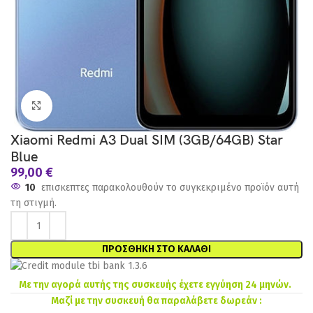
Click to enlarge
Xiaomi Redmi A3 Dual SIM (3GB/64GB) Star
Blue
99,00
€
10
επισκεπτες παρακολουθούν το συγκεκριμένο προϊόν αυτή
τη στιγμή.
ΠΡΟΣΘΉΚΗ ΣΤΟ ΚΑΛΆΘΙ
Με την αγορά αυτής της συσκευής έχετε εγγύηση 24 μηνών.
Μαζί με την συσκευή θα παραλάβετε δωρεάν :