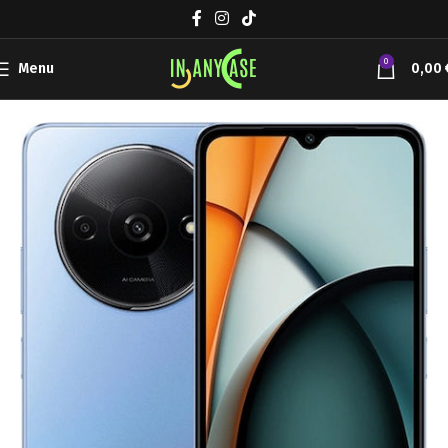
0
Menu
0,00
Αρχική σελίδα
XIAOMI