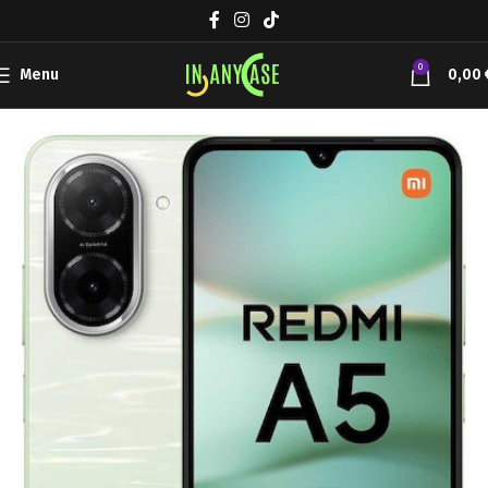
0
Menu
0,00
Αρχική σελίδα
XIAOMI