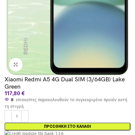
Click to enlarge
Xiaomi Redmi A5 4G Dual SIM (3/64GB) Lake
Green
117,80
€
8
επισκεπτες παρακολουθούν το συγκεκριμένο προϊόν αυτή
τη στιγμή.
ΠΡΟΣΘΉΚΗ ΣΤΟ ΚΑΛΆΘΙ