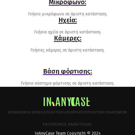
Μικρόφωνο:
Γνήσιο μικρόφωνο σε άριστη κατάσταση.
Ηχεία:
Γνήσια ηχεία σε άριστη κατάσταση.
Κάμερες:
Γνήσιες κάμερες σε άριστη κατάσταση.
Βάση φόρτισης:
Γνήσιο σύστημα φόρτισης σε άριστη κατάσταση.
ΑΡΧΙΚΉ
ΌΡΟΙ ΧΡΉΣΗΣ
ΠΟΛΙΤΙΚΉ ΑΠΟΡΡΉΤΟΥ
ΠΟΛΙΤΙΚΉ ΠΛΗΡΩΜΏΝ
ΕΝΤΟΠΙΣΜΌΣ ΠΑΡΑΓΓΕΛΊΑΣ
InAnyCase Team
Copyright © 2024