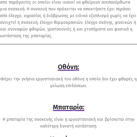
απο παράγοντες οι οποίοι είναι ικανοί να φθείρουν ανεπανόρθωτα
μια συσκευή. Η συσκευή που πρόκειται να αποκτήσετε έχει περάσει
από έλεγχο, υγρασίας ή διάβρωσης με ειδικό εξοπλισμό χωρίς να έχει
ανοιχτεί η συσκευή, έλεγχο θερμοκρασιών, έλεγχο σκόνης, φυσικών ή
και συνναφών φθορών, γρατσουνιές ή και χτυπήματα και φυσικά η
κατάσταση της μπαταρίας.
Οθόνη:
Φέρει την γνήσια εργοστασιακή του οθόνη η οποία δεν έχει φθορές η
μείωση επιδόσεων.
Μπαταρία:
Η μπαταρία της συσκευής είναι η εργοστασιακή και βρίσκεται στην
καλύτερη δυνατή κατάσταση.